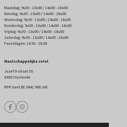
Maandag: 9u30 - 13u00 / 14u00 - 18u00
Dinsdag: 9u30 - 13u00 / 14u00 - 18u00
Woensdag: 9u30 - 13u00 / 14u00 - 18u00
Donderdag: 9u30 - 13u00 / 14u00 - 18u00
Vrijdag: 9u30 - 13u00 / 14u00 - 18u00
Zaterdag: 9u30 - 13u00 / 14u00 - 18u00
Feestdagen: 14:30 - 18:00
Maatschappelijke zetel
Jozef II-straat 50
8400 Oostende
RPR Gent BE 0441 966 345
F
I
a
n
c
s
e
t