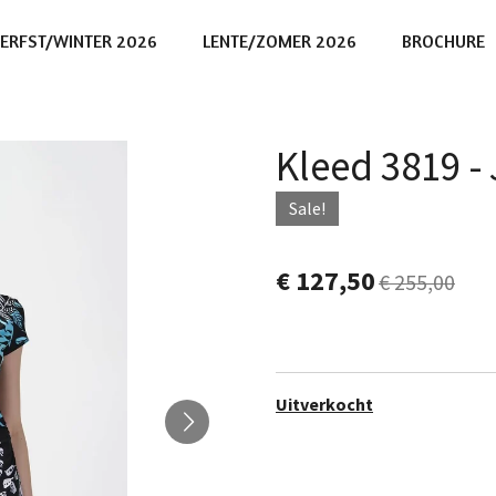
ERFST/WINTER 2026
LENTE/ZOMER 2026
BROCHURE
Kleed 3819 
Sale!
€ 127,50
€ 255,00
Uitverkocht