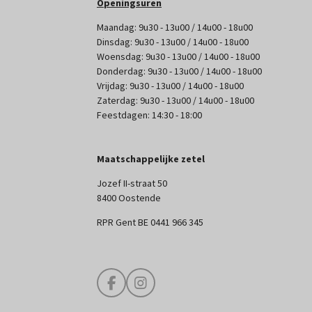
Openingsuren
Maandag: 9u30 - 13u00 / 14u00 - 18u00
Dinsdag: 9u30 - 13u00 / 14u00 - 18u00
Woensdag: 9u30 - 13u00 / 14u00 - 18u00
Donderdag: 9u30 - 13u00 / 14u00 - 18u00
Vrijdag: 9u30 - 13u00 / 14u00 - 18u00
Zaterdag: 9u30 - 13u00 / 14u00 - 18u00
Feestdagen: 14:30 - 18:00
Maatschappelijke zetel
Jozef II-straat 50
8400 Oostende
RPR Gent BE 0441 966 345
F
I
a
n