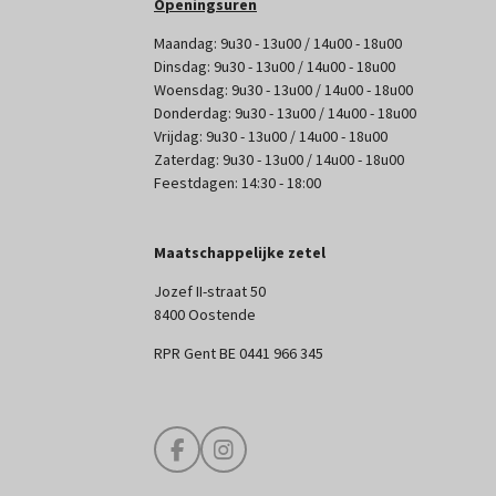
Openingsuren
Maandag: 9u30 - 13u00 / 14u00 - 18u00
Dinsdag: 9u30 - 13u00 / 14u00 - 18u00
Woensdag: 9u30 - 13u00 / 14u00 - 18u00
Donderdag: 9u30 - 13u00 / 14u00 - 18u00
Vrijdag: 9u30 - 13u00 / 14u00 - 18u00
Zaterdag: 9u30 - 13u00 / 14u00 - 18u00
Feestdagen: 14:30 - 18:00
Maatschappelijke zetel
Jozef II-straat 50
8400 Oostende
RPR Gent BE 0441 966 345
F
I
a
n