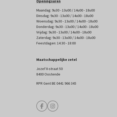
Openingsuren
Maandag: 9u30 - 13u00 / 14u00 - 18u00
Dinsdag: 9u30 - 13u00 / 14u00 - 18u00
Woensdag: 9u30 - 13u00 / 14u00 - 18u00
Donderdag: 9u30 - 13u00 / 14u00 - 18u00
Vrijdag: 9u30 - 13u00 / 14u00 - 18u00
Zaterdag: 9u30 - 13u00 / 14u00 - 18u00
Feestdagen: 14:30 - 18:00
Maatschappelijke zetel
Jozef II-straat 50
8400 Oostende
RPR Gent BE 0441 966 345
F
I
a
n