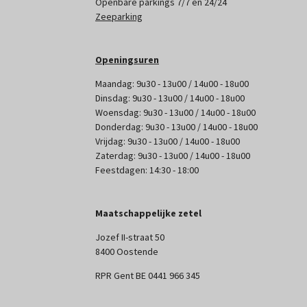
Openbare parkings 7/7 en 24/24
Zeeparking
Openingsuren
Maandag: 9u30 - 13u00 / 14u00 - 18u00
Dinsdag: 9u30 - 13u00 / 14u00 - 18u00
Woensdag: 9u30 - 13u00 / 14u00 - 18u00
Donderdag: 9u30 - 13u00 / 14u00 - 18u00
Vrijdag: 9u30 - 13u00 / 14u00 - 18u00
Zaterdag: 9u30 - 13u00 / 14u00 - 18u00
Feestdagen: 14:30 - 18:00
Maatschappelijke zetel
Jozef II-straat 50
8400 Oostende
RPR Gent BE 0441 966 345