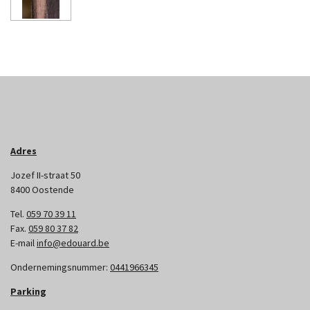
Adres
Jozef II-straat 50
8400 Oostende
Tel.
059 70 39 11
Fax.
059 80 37 82
E-mail
info@edouard.be
Ondernemingsnummer:
0441966345
Parking