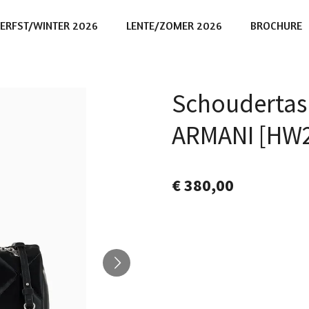
ERFST/WINTER 2026
LENTE/ZOMER 2026
BROCHURE
Schoudertas
ARMANI [HW2
€ 380,00