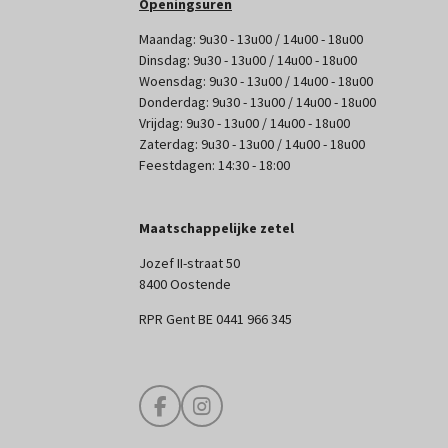
Openingsuren
Maandag: 9u30 - 13u00 / 14u00 - 18u00
Dinsdag: 9u30 - 13u00 / 14u00 - 18u00
Woensdag: 9u30 - 13u00 / 14u00 - 18u00
Donderdag: 9u30 - 13u00 / 14u00 - 18u00
Vrijdag: 9u30 - 13u00 / 14u00 - 18u00
Zaterdag: 9u30 - 13u00 / 14u00 - 18u00
Feestdagen: 14:30 - 18:00
Maatschappelijke zetel
Jozef II-straat 50
8400 Oostende
RPR Gent BE 0441 966 345
F
I
a
n