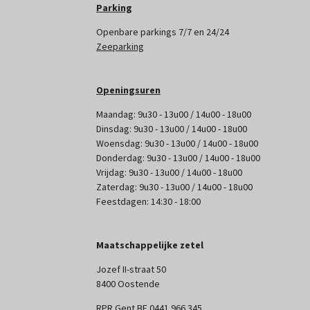
Parking
Openbare parkings 7/7 en 24/24
Zeeparking
Openingsuren
Maandag: 9u30 - 13u00 / 14u00 - 18u00
Dinsdag: 9u30 - 13u00 / 14u00 - 18u00
Woensdag: 9u30 - 13u00 / 14u00 - 18u00
Donderdag: 9u30 - 13u00 / 14u00 - 18u00
Vrijdag: 9u30 - 13u00 / 14u00 - 18u00
Zaterdag: 9u30 - 13u00 / 14u00 - 18u00
Feestdagen: 14:30 - 18:00
Maatschappelijke zetel
Jozef II-straat 50
8400 Oostende
RPR Gent BE 0441 966 345