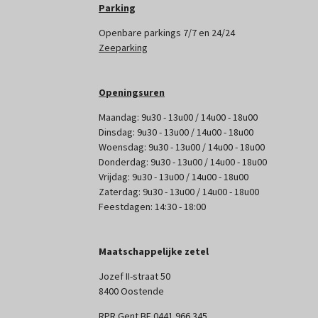
Parking
Openbare parkings 7/7 en 24/24
Zeeparking
Openingsuren
Maandag: 9u30 - 13u00 / 14u00 - 18u00
Dinsdag: 9u30 - 13u00 / 14u00 - 18u00
Woensdag: 9u30 - 13u00 / 14u00 - 18u00
Donderdag: 9u30 - 13u00 / 14u00 - 18u00
Vrijdag: 9u30 - 13u00 / 14u00 - 18u00
Zaterdag: 9u30 - 13u00 / 14u00 - 18u00
Feestdagen: 14:30 - 18:00
Maatschappelijke zetel
Jozef II-straat 50
8400 Oostende
RPR Gent BE 0441 966 345