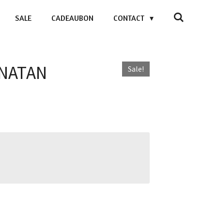
SALE
CADEAUBON
CONTACT
 NATAN
Sale!