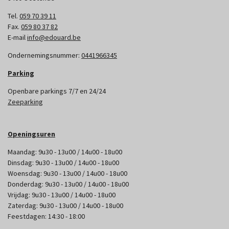
Tel.
059 70 39 11
Fax.
059 80 37 82
E-mail
info@edouard.be
Ondernemingsnummer:
0441966345
Parking
Openbare parkings 7/7 en 24/24
Zeeparking
Openingsuren
Maandag: 9u30 - 13u00 / 14u00 - 18u00
Dinsdag: 9u30 - 13u00 / 14u00 - 18u00
Woensdag: 9u30 - 13u00 / 14u00 - 18u00
Donderdag: 9u30 - 13u00 / 14u00 - 18u00
Vrijdag: 9u30 - 13u00 / 14u00 - 18u00
Zaterdag: 9u30 - 13u00 / 14u00 - 18u00
Feestdagen: 14:30 - 18:00