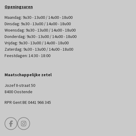
Openingsuren
Maandag: 9u30 - 13u00 / 14u00 - 18u00
Dinsdag: 9u30 - 13u00 / 14u00 - 18u00
Woensdag: 9u30 - 13u00 / 14u00 - 18u00
Donderdag: 9u30 - 13u00 / 14u00 - 18u00
Vrijdag: 9u30 - 13u00 / 14u00 - 18u00
Zaterdag: 9u30 - 13u00 / 14u00 - 18u00
Feestdagen: 14:30 - 18:00
Maatschappelijke zetel
Jozef II-straat 50
8400 Oostende
RPR Gent BE 0441 966 345
F
I
a
n