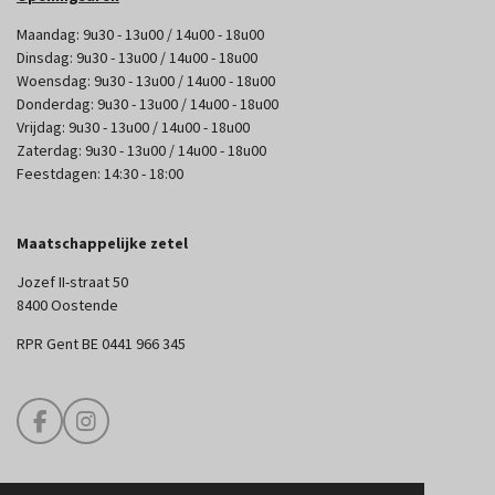
Maandag: 9u30 - 13u00 / 14u00 - 18u00
Dinsdag: 9u30 - 13u00 / 14u00 - 18u00
Woensdag: 9u30 - 13u00 / 14u00 - 18u00
Donderdag: 9u30 - 13u00 / 14u00 - 18u00
Vrijdag: 9u30 - 13u00 / 14u00 - 18u00
Zaterdag: 9u30 - 13u00 / 14u00 - 18u00
Feestdagen: 14:30 - 18:00
Maatschappelijke zetel
Jozef II-straat 50
8400 Oostende
RPR Gent BE 0441 966 345
F
I
a
n
c
s
e
t