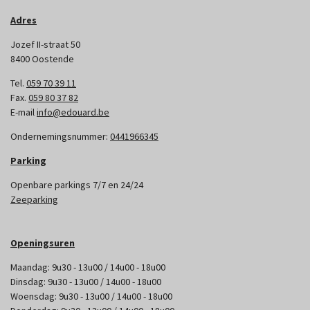
Adres
Jozef II-straat 50
8400 Oostende
Tel.
059 70 39 11
Fax.
059 80 37 82
E-mail
info@edouard.be
Ondernemingsnummer:
0441966345
Parking
Openbare parkings 7/7 en 24/24
Zeeparking
Openingsuren
Maandag: 9u30 - 13u00 / 14u00 - 18u00
Dinsdag: 9u30 - 13u00 / 14u00 - 18u00
Woensdag: 9u30 - 13u00 / 14u00 - 18u00