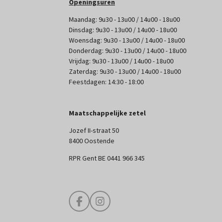
Openingsuren
Maandag: 9u30 - 13u00 / 14u00 - 18u00
Dinsdag: 9u30 - 13u00 / 14u00 - 18u00
Woensdag: 9u30 - 13u00 / 14u00 - 18u00
Donderdag: 9u30 - 13u00 / 14u00 - 18u00
Vrijdag: 9u30 - 13u00 / 14u00 - 18u00
Zaterdag: 9u30 - 13u00 / 14u00 - 18u00
Feestdagen: 14:30 - 18:00
Maatschappelijke zetel
Jozef II-straat 50
8400 Oostende
RPR Gent BE 0441 966 345
F
I
a
n