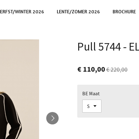
ERFST/WINTER 2026
LENTE/ZOMER 2026
BROCHURE
Pull 5744 - 
€ 110,00
€ 220,00
BE Maat