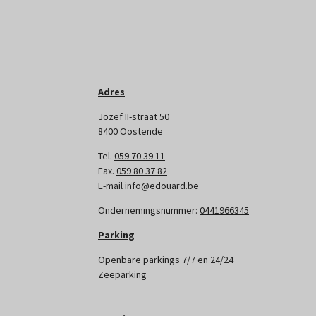
Adres
Jozef II-straat 50
8400 Oostende
Tel.
059 70 39 11
Fax.
059 80 37 82
E-mail
info@edouard.be
Ondernemingsnummer:
0441966345
Parking
Openbare parkings 7/7 en 24/24
Zeeparking