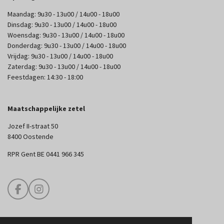
Maandag: 9u30 - 13u00 / 14u00 - 18u00
Dinsdag: 9u30 - 13u00 / 14u00 - 18u00
Woensdag: 9u30 - 13u00 / 14u00 - 18u00
Donderdag: 9u30 - 13u00 / 14u00 - 18u00
Vrijdag: 9u30 - 13u00 / 14u00 - 18u00
Zaterdag: 9u30 - 13u00 / 14u00 - 18u00
Feestdagen: 14:30 - 18:00
Maatschappelijke zetel
Jozef II-straat 50
8400 Oostende
RPR Gent BE 0441 966 345
F
I
a
n
c
s
e
t