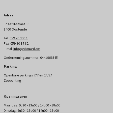
Adres
Jozef II-straat 50
8400 Oostende
Tel.
059 70 39 11
Fax.
059 80 37 82
E-mail
info@edouard.be
Ondernemingsnummer:
0441966345
Parking
Openbare parkings 7/7 en 24/24
Zeeparking
Openingsuren
Maandag: 9u30 - 13u00 / 14u00 - 18u00
Dinsdag: 9u30 - 13u00 / 14u00 - 18u00