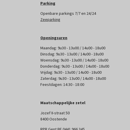
Parking
Openbare parkings 7/7 en 24/24
Zeeparking
Openingsuren
Maandag: 9u30 - 13u00 / 14u00 - 18u00
Dinsdag: 9u30 - 13u00 / 14u00 - 18u00
Woensdag: 9u30 - 13u00 / 14u00 - 18u00
Donderdag: 9u30 - 13u00 / 14u00 - 18u00
Vrijdag: 9u30 - 13u00 / 14u00 - 18u00
Zaterdag: 9u30 - 13u00 / 14u00 - 18u00
Feestdagen: 14:30 - 18:00
Maatschappelijke zetel
Jozef II-straat 50
8400 Oostende
RPR Gent BE 0441 966 345