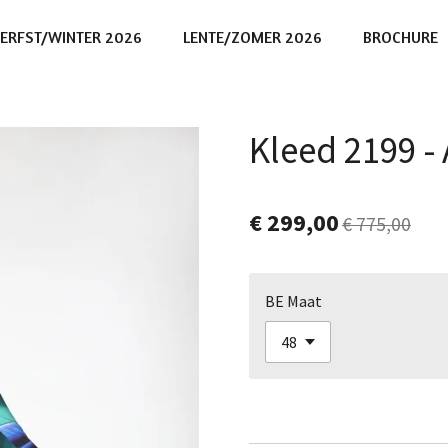
ERFST/WINTER 2026
LENTE/ZOMER 2026
BROCHURE
Kleed 2199 -
€ 299,00
€ 775,00
BE Maat