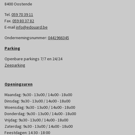
8400 Oostende
Tel.
059 70 39 11
Fax.
059 80 37 82
E-mail
info@edouard.be
Ondernemingsnummer:
0441966345
Parking
Openbare parkings 7/7 en 24/24
Zeeparking
Openingsuren
Maandag: 9u30 - 13u00 / 14u00 - 18u00
Dinsdag: 9u30 - 13u00 / 14u00 - 18u00
Woensdag: 9u30 - 13u00 / 14u00 - 18u00
Donderdag: 9u30 - 13u00 / 14u00 - 18u00
Vrijdag: 9u30 - 13u00 / 14u00 - 18u00
Zaterdag: 9u30 - 13u00 / 14u00 - 18u00
Feestdagen: 14:30 - 18:00