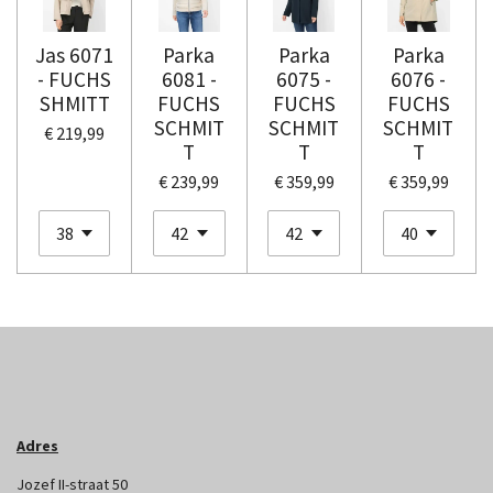
Jas 6071
Parka
Parka
Parka
- FUCHS
6081 -
6075 -
6076 -
SHMITT
FUCHS
FUCHS
FUCHS
SCHMIT
SCHMIT
SCHMIT
€ 219,99
T
T
T
€ 239,99
€ 359,99
€ 359,99
Adres
Jozef II-straat 50